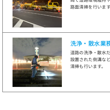
路面清掃を行いま
洗浄・散水業
道路の洗浄・散水
設置された側溝な
清掃も行います。