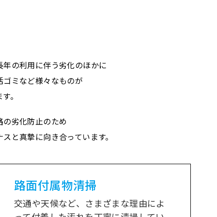
長年の利用に伴う劣化のほかに
活ゴミなど様々なものが
ます。
路の劣化防止のため
ナスと真摯に向き合っています。
路面付属物清掃
交通や天候など、さまざまな理由によ
って付着した汚れを丁寧に清掃してい