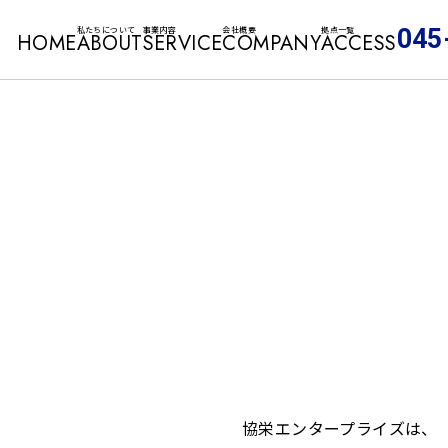
045
私たちについて
事業内容
会社概要
拠点一覧
HOME
ABOUT
SERVICE
COMPANY
ACCESS
協栄エンタープライズは、