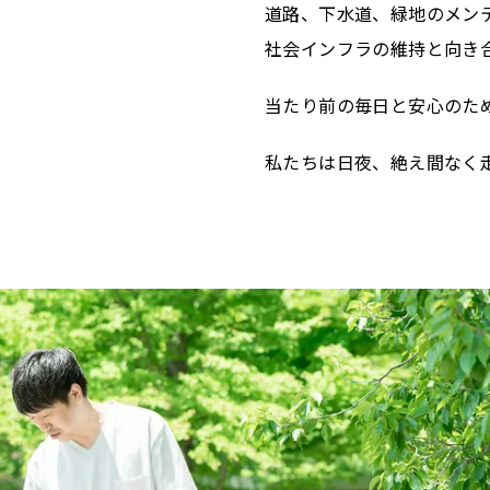
道路、下水道、緑地のメン
社会インフラの維持と向き
当たり前の毎日と安心のた
私たちは日夜、絶え間なく