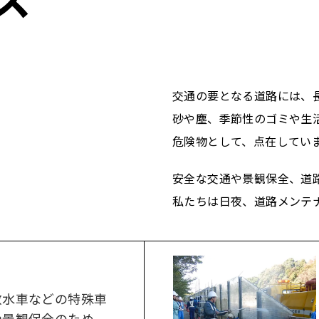
交通の要となる道路には、
砂や塵、季節性のゴミや生
危険物として、点在してい
安全な交通や景観保全、道
私たちは日夜、道路メンテ
散水車などの特殊車
や景観保全のため、