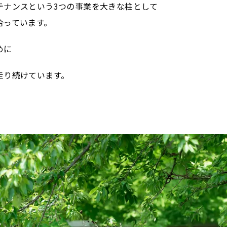
テナンスという3つの事業を大きな柱として
合っています。
めに
走り続けています。