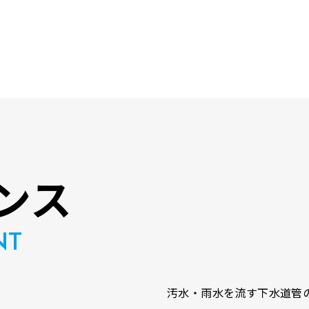
ンス
NT
汚水・雨水を流す下水道管