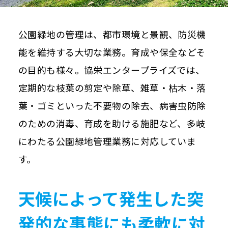
公園緑地の管理は、都市環境と景観、防災機
能を維持する大切な業務。育成や保全などそ
の目的も様々。協栄エンタープライズでは、
定期的な枝葉の剪定や除草、雑草・枯木・落
葉・ゴミといった不要物の除去、病害虫防除
のための消毒、育成を助ける施肥など、多岐
にわたる公園緑地管理業務に対応していま
す。
天候によって発生した
突
発的な事態にも柔軟に対