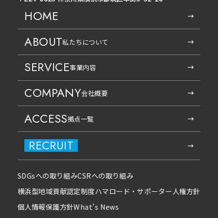
HOME
ABOUT
私たちについて
SERVICE
事業内容
COMPANY
会社概要
ACCESS
拠点一覧
RECRUIT
SDGsへの取り組み
CSRへの取り組み
横浜型地域貢献認定制度
ハマロード・サポーター
人権方針
個人情報保護方針
What's News