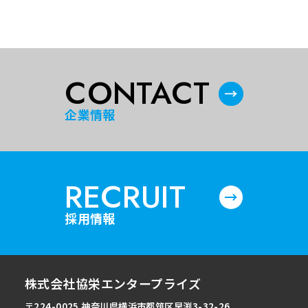
CONTACT
企業情報
RECRUIT
採用情報
株式会社協栄エンタープライズ
〒224-0025 神奈川県横浜市都筑区早渕3-32-26